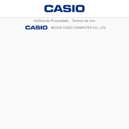
Política de Privacidade
Termos de Uso
©
2026
CASIO COMPUTER CO., LTD.