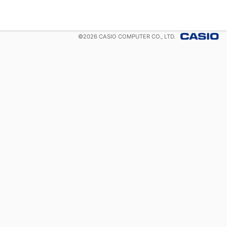
©
2026
CASIO COMPUTER CO., LTD.