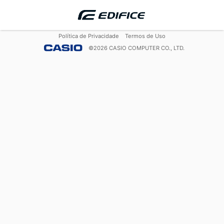
Política de Privacidade
Termos de Uso
©
2026
CASIO COMPUTER CO., LTD.