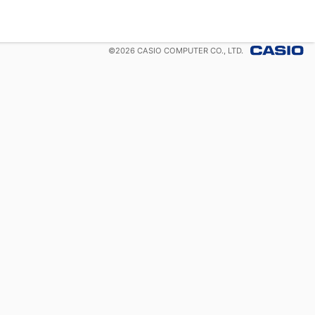
©
2026
CASIO COMPUTER CO., LTD.