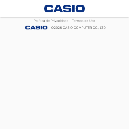
Política de Privacidade
Termos de Uso
©
2026
CASIO COMPUTER CO., LTD.