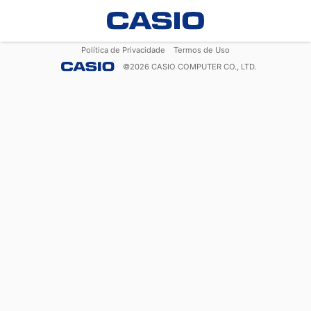
Política de Privacidade
Termos de Uso
©
2026
CASIO COMPUTER CO., LTD.