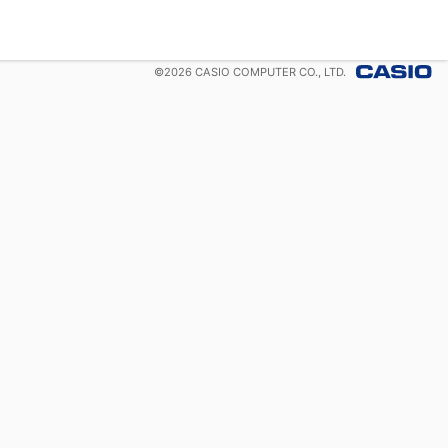
©
2026
CASIO COMPUTER CO., LTD.