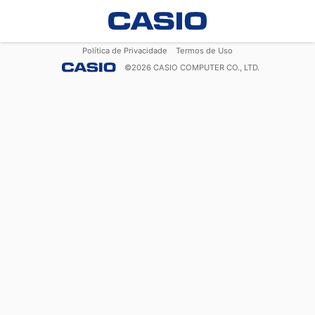
Política de Privacidade
Termos de Uso
©
2026
CASIO COMPUTER CO., LTD.