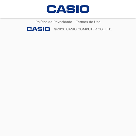
Política de Privacidade
Termos de Uso
©
2026
CASIO COMPUTER CO., LTD.