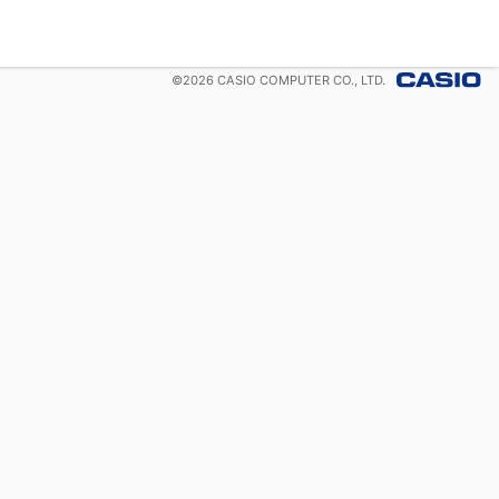
©
2026
CASIO COMPUTER CO., LTD.