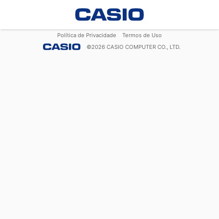
Política de Privacidade
Termos de Uso
©
2026
CASIO COMPUTER CO., LTD.