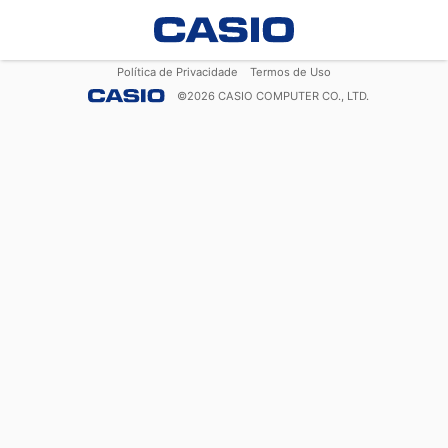
Política de Privacidade
Termos de Uso
©
2026
CASIO COMPUTER CO., LTD.