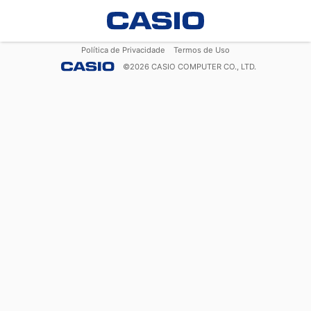
Política de Privacidade
Termos de Uso
©
2026
CASIO COMPUTER CO., LTD.