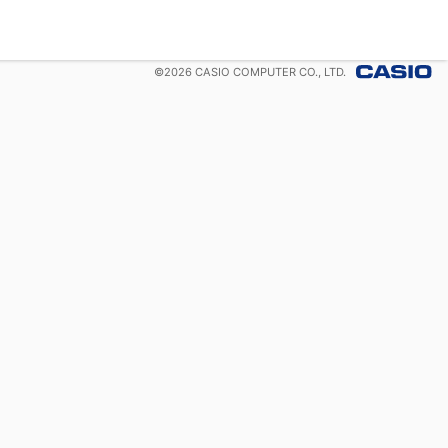
©
2026
CASIO COMPUTER CO., LTD.