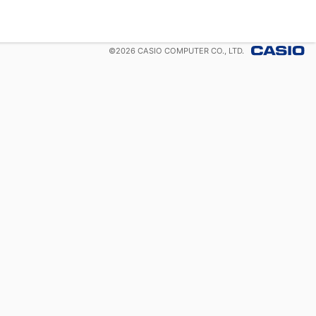
©
2026
CASIO COMPUTER CO., LTD.