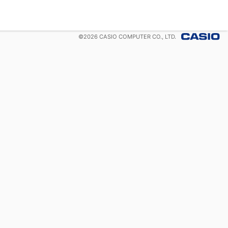
©
2026
CASIO COMPUTER CO., LTD.