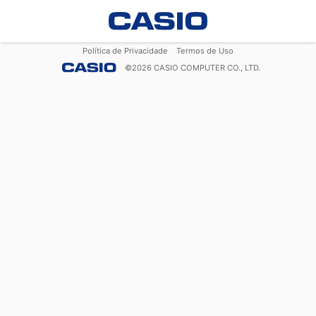
Política de Privacidade
Termos de Uso
©
2026
CASIO COMPUTER CO., LTD.