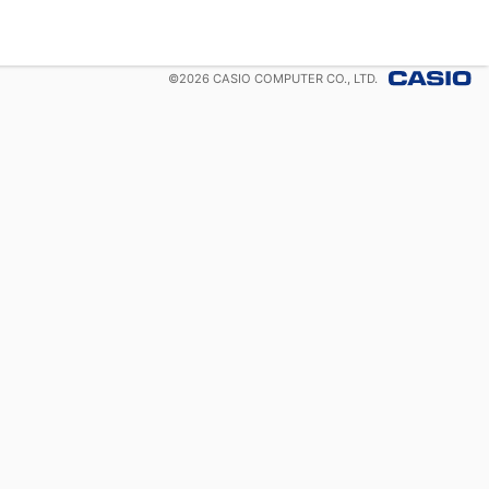
©
2026
CASIO COMPUTER CO., LTD.