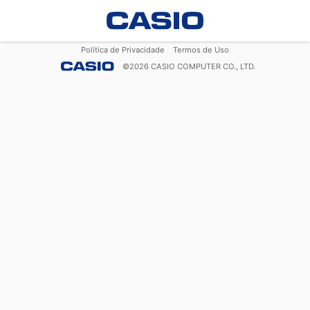
Política de Privacidade
Termos de Uso
©
2026
CASIO COMPUTER CO., LTD.