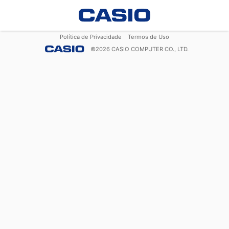
Política de Privacidade
Termos de Uso
©
2026
CASIO COMPUTER CO., LTD.