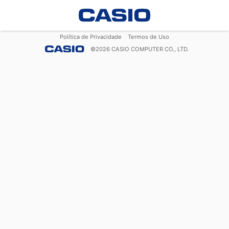
Política de Privacidade
Termos de Uso
©
2026
CASIO COMPUTER CO., LTD.