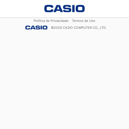
Política de Privacidade
Termos de Uso
©
2026
CASIO COMPUTER CO., LTD.