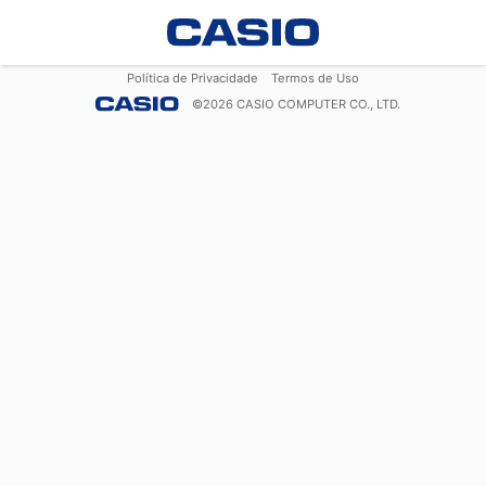
Política de Privacidade
Termos de Uso
©
2026
CASIO COMPUTER CO., LTD.