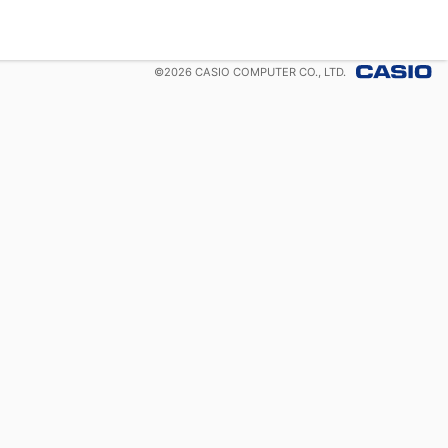
©
2026
CASIO COMPUTER CO., LTD.