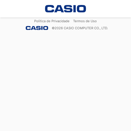
Política de Privacidade
Termos de Uso
©
2026
CASIO COMPUTER CO., LTD.