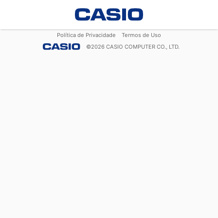
Política de Privacidade
Termos de Uso
©
2026
CASIO COMPUTER CO., LTD.