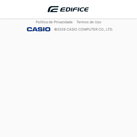
Política de Privacidade
Termos de Uso
©
2026
CASIO COMPUTER CO., LTD.