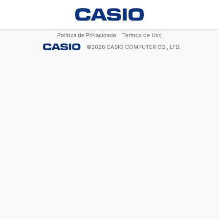
Política de Privacidade
Termos de Uso
©
2026
CASIO COMPUTER CO., LTD.