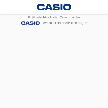
Política de Privacidade
Termos de Uso
©
2026
CASIO COMPUTER CO., LTD.