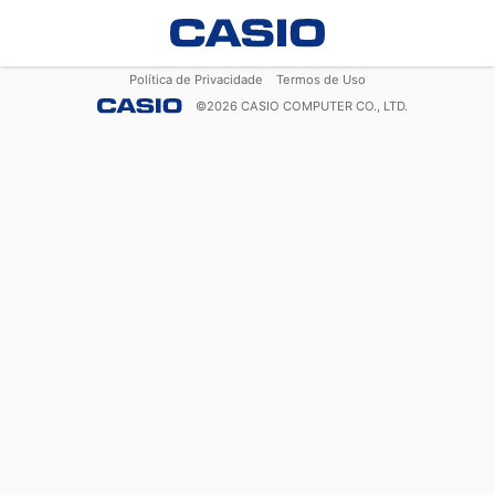
Política de Privacidade
Termos de Uso
©
2026
CASIO COMPUTER CO., LTD.