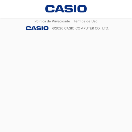
Política de Privacidade
Termos de Uso
©
2026
CASIO COMPUTER CO., LTD.