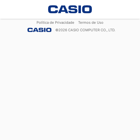
Política de Privacidade
Termos de Uso
©
2026
CASIO COMPUTER CO., LTD.