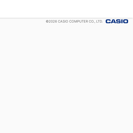
©
2026
CASIO COMPUTER CO., LTD.