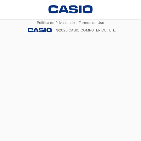
Política de Privacidade
Termos de Uso
©
2026
CASIO COMPUTER CO., LTD.