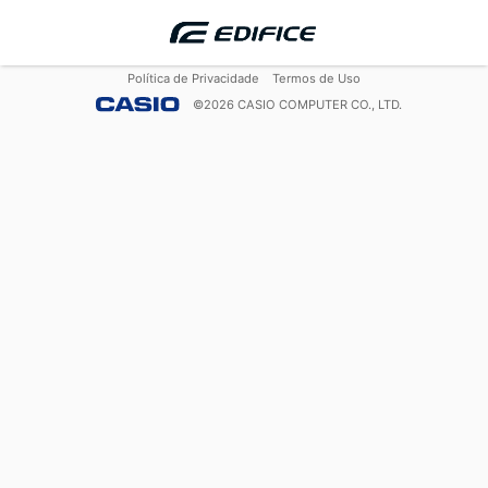
Política de Privacidade
Termos de Uso
©
2026
CASIO COMPUTER CO., LTD.