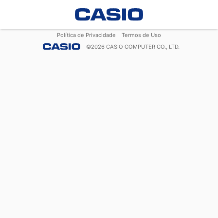
Política de Privacidade
Termos de Uso
©
2026
CASIO COMPUTER CO., LTD.