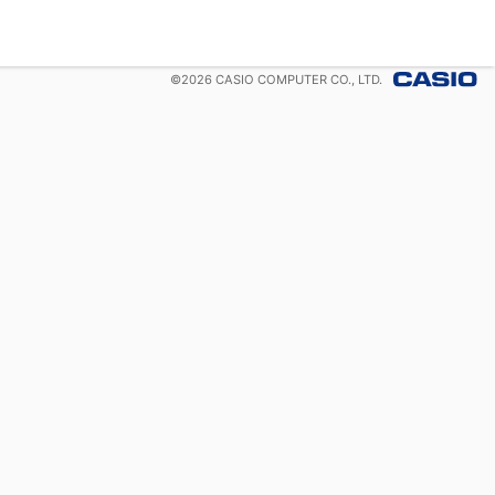
©
2026
CASIO COMPUTER CO., LTD.