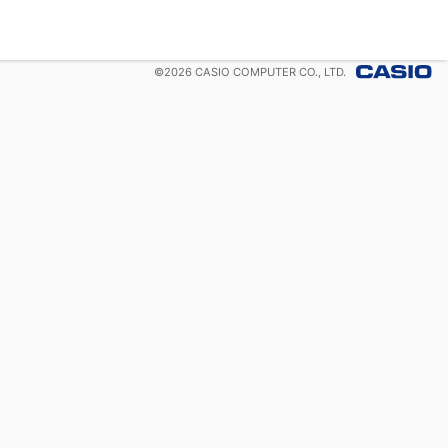
©
2026
CASIO COMPUTER CO., LTD.