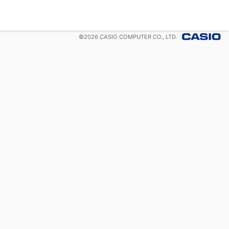
©
2026
CASIO COMPUTER CO., LTD.