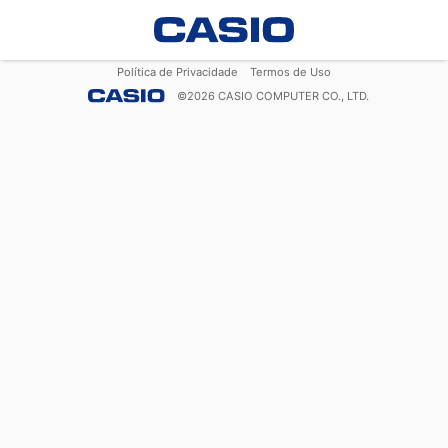
Política de Privacidade
Termos de Uso
©
2026
CASIO COMPUTER CO., LTD.