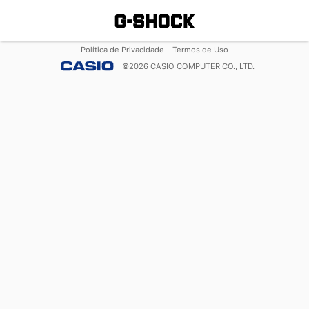
Política de Privacidade
Termos de Uso
©
2026
CASIO COMPUTER CO., LTD.