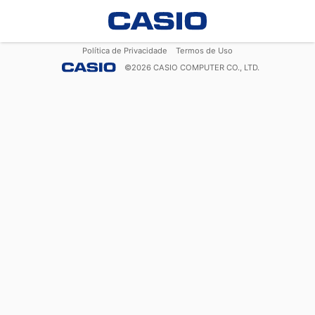
Política de Privacidade
Termos de Uso
©
2026
CASIO COMPUTER CO., LTD.