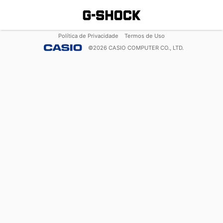
Política de Privacidade
Termos de Uso
©
2026
CASIO COMPUTER CO., LTD.