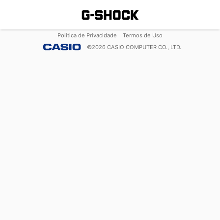
Política de Privacidade
Termos de Uso
©
2026
CASIO COMPUTER CO., LTD.