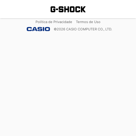
Política de Privacidade
Termos de Uso
©
2026
CASIO COMPUTER CO., LTD.