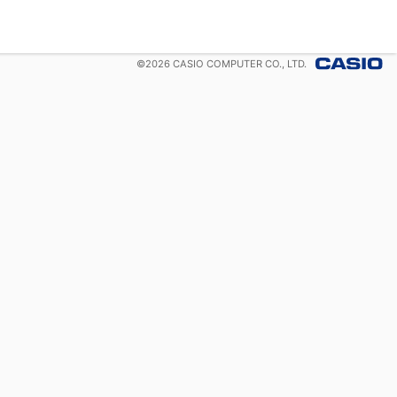
©
2026
CASIO COMPUTER CO., LTD.