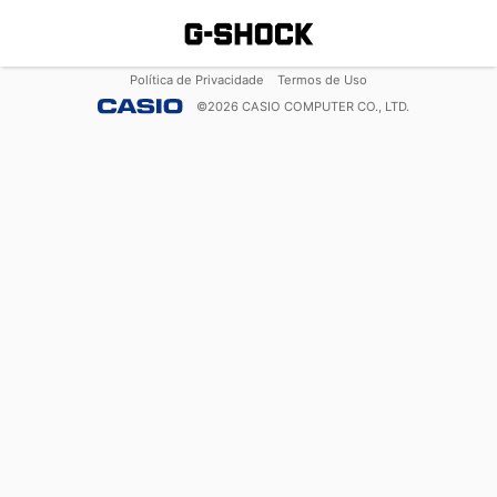
Política de Privacidade
Termos de Uso
©
2026
CASIO COMPUTER CO., LTD.