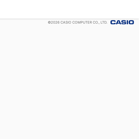
©
2026
CASIO COMPUTER CO., LTD.