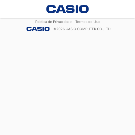
Política de Privacidade
Termos de Uso
©
2026
CASIO COMPUTER CO., LTD.