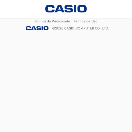
Política de Privacidade
Termos de Uso
©
2026
CASIO COMPUTER CO., LTD.